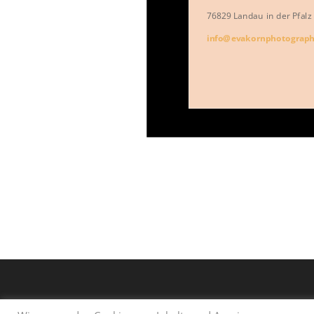
76829 Landau in der Pfalz
info@evakornphotograph
Impressum