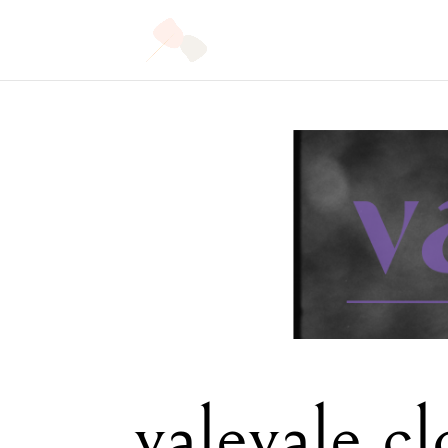
valevale cl