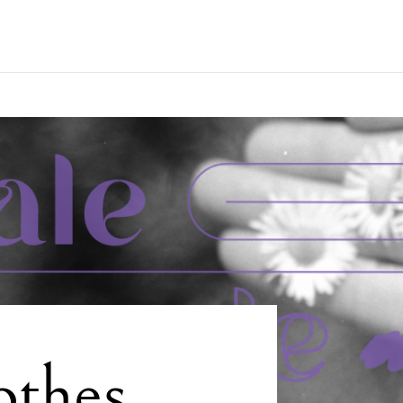
othes